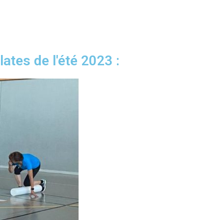
tes de l'été 2023 :​