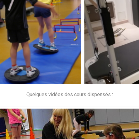
Quelques vidéos des cours dispensés :
WordPress Gallery Free Version