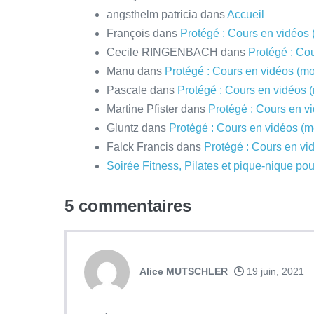
angsthelm patricia
dans
Accueil
François
dans
Protégé : Cours en vidéos
Cecile RINGENBACH
dans
Protégé : Co
Manu
dans
Protégé : Cours en vidéos (m
Pascale
dans
Protégé : Cours en vidéos 
Martine Pfister
dans
Protégé : Cours en v
Gluntz
dans
Protégé : Cours en vidéos (
Falck Francis
dans
Protégé : Cours en vi
Soirée Fitness, Pilates et pique-nique pou
5
commentaires
Alice MUTSCHLER
19 juin, 2021