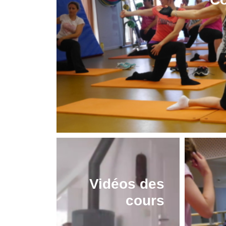
Vidéos des
cours