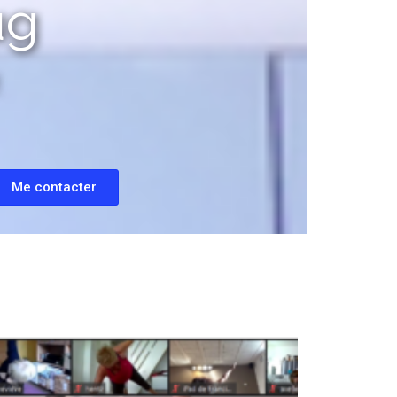
ug
Me contacter