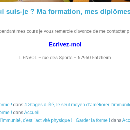
i suis-je ? Ma formation, mes diplôm
pendant mes cours je vous remercie d’avance de me contacter par
Ecrivez-moi
L’ENVOL – rue des Sports – 67960 Entzheim
orme !
dans
4 Stages d’été, le seul moyen d’améliorer l’immunité,
orme !
dans
Accueil
immunité, c'est l'activité physique ! | Garder la forme !
dans
Acc