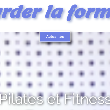
rder la form
Actualités
Pilates et Fitnes