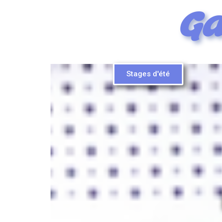
Ga
Stages d'été