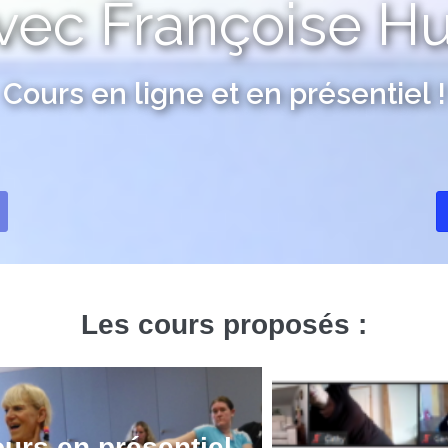
vec Françoise H
Cours en ligne et en présentiel !
Les cours proposés :
urs en présentiel