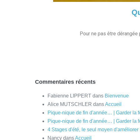
Qu
Pour ne pas être dérangée 
Commentaires récents
Fabienne LIPPERT
dans
Bienvenue
Alice MUTSCHLER
dans
Accueil
Pique-nique de fin d'année… | Garder la f
Pique-nique de fin d'année… | Garder la f
4 Stages d'été, le seul moyen d'améliorer l'
Nancy
dans
Accueil