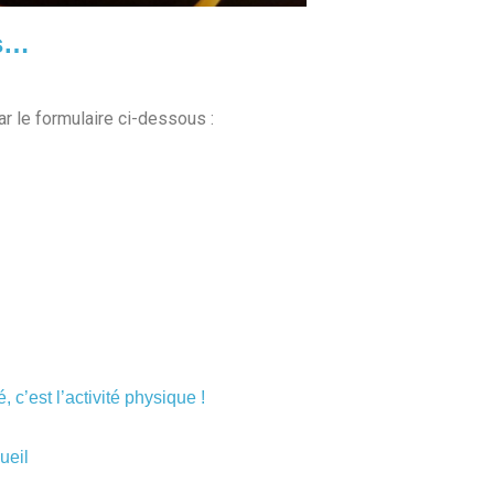
es…
 le formulaire ci-dessous :
 c’est l’activité physique !
ueil