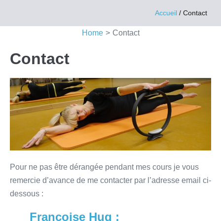
Sauter
Accueil
/
Contact
au
contenu
Home
>
Contact
Contact
Pour ne pas être dérangée pendant mes cours je vous
remercie d’avance de me contacter par l’adresse email ci-
dessous :
Françoise Hug :