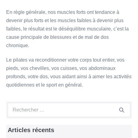
En règle générale, nos muscles forts ont tendance à
devenir plus forts et les muscles faibles à devenir plus
faibles, le résultat est le déséquilibre musculaire, c’est la
cause principale de blessures et de mal de dos
chronique.
Le pilates va reconditionner votre corps tout entier, vos
pieds, vos chevilles, vos cuisses, vos abdominaux
profonds, votre dos, vous aidant ainsi à aimer les activités
quotidiennes et le sport en général.
Navigation
Recherche
d’article
pour :
Articles récents