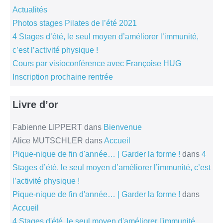
Actualités
Photos stages Pilates de l’été 2021
4 Stages d’été, le seul moyen d’améliorer l’immunité,
c’est l’activité physique !
Cours par visioconférence avec Françoise HUG
Inscription prochaine rentrée
Livre d’or
Fabienne LIPPERT
dans
Bienvenue
Alice MUTSCHLER
dans
Accueil
Pique-nique de fin d'année… | Garder la forme !
dans
4
Stages d’été, le seul moyen d’améliorer l’immunité, c’est
l’activité physique !
Pique-nique de fin d'année… | Garder la forme !
dans
Accueil
4 Stages d'été, le seul moyen d'améliorer l'immunité,