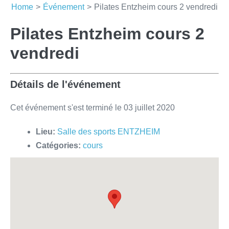
Sauter
Home
>
Événement
>
Pilates Entzheim cours 2 vendredi
au
Pilates Entzheim cours 2
contenu
vendredi
Détails de l'événement
Cet événement s'est terminé le 03 juillet 2020
Lieu:
Salle des sports ENTZHEIM
Catégories:
cours