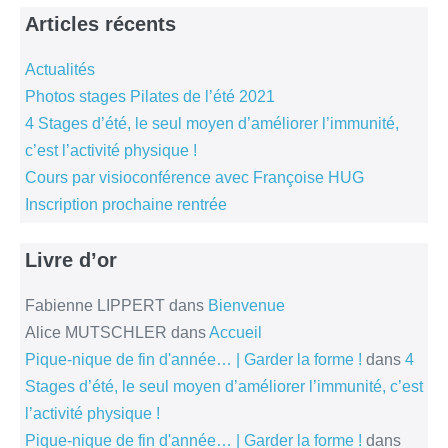
Entzheim
Articles récents
19.05.2019
Actualités
Photos stages Pilates de l’été 2021
4 Stages d’été, le seul moyen d’améliorer l’immunité,
c’est l’activité physique !
Cours par visioconférence avec Françoise HUG
Inscription prochaine rentrée
Livre d’or
Fabienne LIPPERT
dans
Bienvenue
Alice MUTSCHLER
dans
Accueil
Pique-nique de fin d'année… | Garder la forme !
dans
4
Stages d’été, le seul moyen d’améliorer l’immunité, c’est
l’activité physique !
Pique-nique de fin d'année… | Garder la forme !
dans