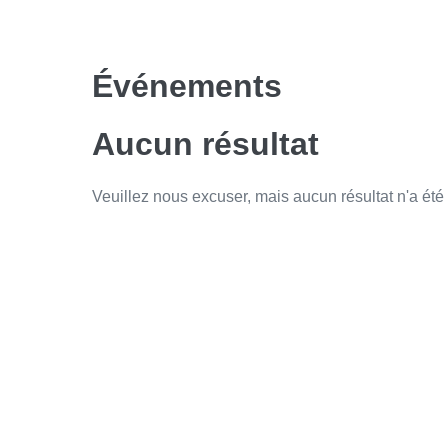
Sauter
au
contenu
Événements
Aucun résultat
Veuillez nous excuser, mais aucun résultat n'a ét