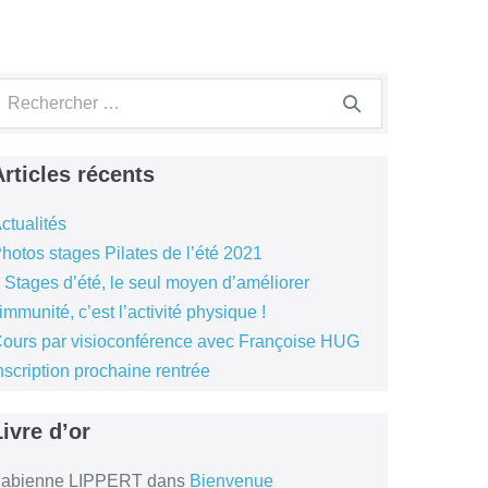
echerche
our :
Articles récents
ctualités
hotos stages Pilates de l’été 2021
 Stages d’été, le seul moyen d’améliorer
’immunité, c’est l’activité physique !
ours par visioconférence avec Françoise HUG
nscription prochaine rentrée
Livre d’or
abienne LIPPERT
dans
Bienvenue