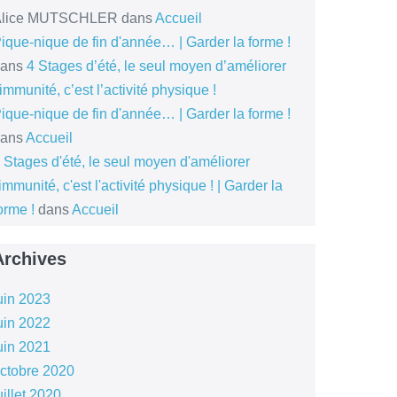
Alice MUTSCHLER
dans
Accueil
ique-nique de fin d'année… | Garder la forme !
dans
4 Stages d’été, le seul moyen d’améliorer
’immunité, c’est l’activité physique !
ique-nique de fin d'année… | Garder la forme !
dans
Accueil
 Stages d'été, le seul moyen d'améliorer
'immunité, c'est l'activité physique ! | Garder la
orme !
dans
Accueil
Archives
uin 2023
uin 2022
uin 2021
ctobre 2020
uillet 2020